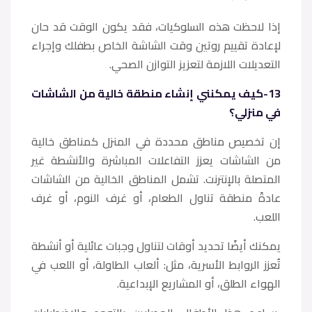
إذا لاحظت هذه السلوكيات، فقد يكون الوقت قد حان
لإعادة تقييم روتين وقت الشاشة الخاص بطفلك وإجراء
التعديلات اللازمة لتعزيز التوازن الصحي.
13-كيف يمكنني إنشاء منطقة خالية من الشاشات
في منزلي؟
إن تخصيص مناطق محددة في المنزل كمناطق خالية
من الشاشات يعزز التفاعلات المباشرة والأنشطة غير
المتصلة بالإنترنت. تشمل المناطق الخالية من الشاشات
عادةً منطقة تناول الطعام، أو غرف النوم، أو غرف
اللعب.
يمكنك أيضًا تحديد أوقات لتناول وجبات عائلية أو أنشطة
تُعزز الروابط الأسرية، مثل: ألعاب الطاولة، أو اللعب في
الهواء الطلق، أو المشاريع الإبداعية.