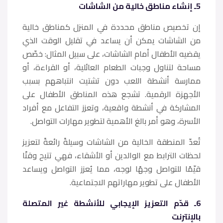
5ـ إنشاء مناطق خالية من الشاشات
إن تخصيص مناطق محددة في المنزل كمناطق خالية
من الشاشات يمكن أن يساعد في تقليل الوقت الذي
يقضيه الأطفال أمام الشاشات، على سبيل المثال: خصّص
مساحة لتناول وجبات الطعام العائلية، أو القراءة، أو
ممارسة أنشطة اللعب دون تشتيت انتباههم بسبب
الأجهزة الرقمية. تشجع هذه المناطق الأطفال على
المشاركة في أنشطة واقعية، وتعزز التفاعل مع أفراد
الأسرة، وهو أمر بالغ الأهمية لتطوير مهارات التواصل.
تُعدّ المنطقة الخالية من الشاشات وسيلةً رائعةً لتعزيز
لحظات الترابط مع الوالدين أو الأشقاء، فهي تتيح وقتًا
قيّمًا للتواصل وجهًا لوجه، مما يُعزز التواصل ويساعد
الأطفال على تطوير مهاراتهم الاجتماعية.
6ـ قدّم التعزيز الإيجابي للأنشطة غير المتصلة
بالإنترنت