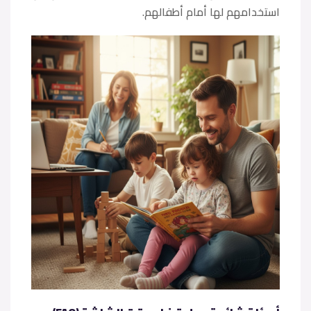
استخدامهم لها أمام أطفالهم.