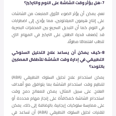
7-هل يؤثر وقت الشاشة على النوم والتركيز؟
نعم، يمكن أن يؤثر الضوء الأزرق المنبعث من الشاشات
على إنتاج هرمون الميلاتونين، مما يؤدي إلى اضطرابات
في النوم. كما أن التبديل السريع بين المحفزات البصرية
قد يُضعف قدرة الطفل على التركيز في المهام التي
تتطلب اهتمامًا مطولًا.
8-كيف يمكن أن يساعد علاج التحليل السلوكي
التطبيقي في إدارة وقت الشاشة للأطفال المصابين
بالتوحد؟
يمكن استخدام علاج تحليل السلوك التطبيقي (ABA)
لتنظيم وقت استخدام الشاشة بما يتوافق مع أهداف
العلاج. على سبيل المثال: يمكن للمعالج دمج وقت
استخدام الشاشة كمكافأة على إنجاز مهام محددة أو
على ممارسة سلوكيات إيجابية. بالإضافة إلى ذلك، يمكن
لتقنيات تحليل السلوك التطبيقي (ABA) أن تساعد في