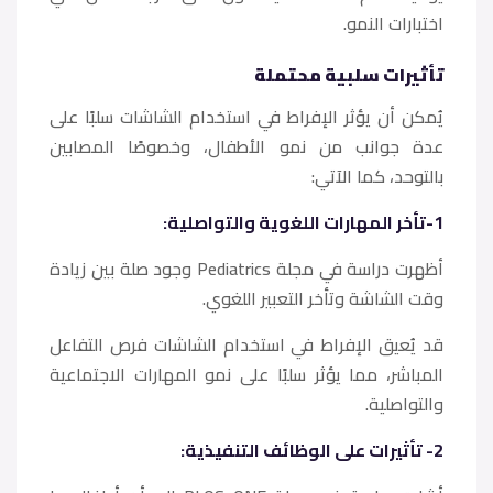
اختبارات النمو.
​تأثيرات سلبية محتملة
​يُمكن أن يؤثر الإفراط في استخدام الشاشات سلبًا على
عدة جوانب من نمو الأطفال، وخصوصًا المصابين
بالتوحد، كما الآتي:
1-تأخر المهارات اللغوية والتواصلية:
أظهرت دراسة في مجلة Pediatrics وجود صلة بين زيادة
وقت الشاشة وتأخر التعبير اللغوي.
قد يُعيق الإفراط في استخدام الشاشات فرص التفاعل
المباشر، مما يؤثر سلبًا على نمو المهارات الاجتماعية
والتواصلية.
2- تأثيرات على الوظائف التنفيذية: