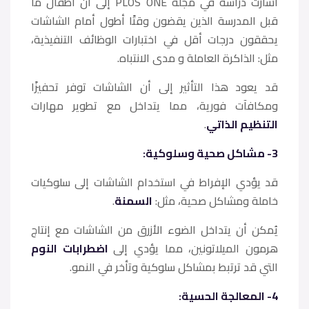
أشارت دراسة في مجلة PLOS ONE إلى أن أطفال ما
قبل المدرسة الذين يقضون وقتًا أطول أمام الشاشات
يحققون درجات أقل في اختبارات الوظائف التنفيذية،
مثل: الذاكرة العاملة و مدى الانتباه.
قد يعود هذا التأثير إلى أن الشاشات توفر تحفيزًا
ومكافآت فورية، مما يتداخل مع تطوير مهارات
التنظيم الذاتي
.
3- مشاكل صحية وسلوكية:
قد يؤدي الإفراط في استخدام الشاشات إلى سلوكيات
خاملة ومشاكل صحية، مثل:
السمنة
.
يُمكن أن يتداخل الضوء الأزرق من الشاشات مع إنتاج
هرمون الميلاتونين، مما يؤدي إلى
اضطرابات النوم
التي قد ترتبط بمشاكل سلوكية وتأخر في النمو.
4- المعالجة الحسية: