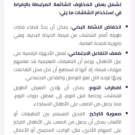
تشمل بعض المخاوف الشائعة المرتبطة بالإفراط
في استخدام الشاشات ما يلي:
انخفاض النشاط البدني:
يمكن أن يحدّ قضاء فترات
طويلة أمام الشاشات من فرصة الحركة البدنية، وهي
ضرورية للصحة العامة.
ضعف التفاعل الاجتماعي:
تعمل الأجهزة الرقمية على
عزل الأطفال، ورغم أن التطبيقات التعليمية قد تعلمهم
مهارات قيمة، إلا أنها لا تستطيع أن تحل محل التفاعلات
وجهًا لوجه التي تعزز التواصل والتفاعل الاجتماعي.
اضطراب النوم:
يمكن أن يؤدي التعرض الطويل
للشاشات، وخاصة قبل النوم، إلى تعطيل دورات النوم،
مما يجعل من الصعب على الأطفال الاسترخاء.
صعوبة التركيز:
التبديل المستمر بين التطبيقات أو
الألعاب يمكن أن يجعل من الصعب على الأطفال التركيز
على المهام الأخرى، مثل: الواجب المدرسي أو الأعمال