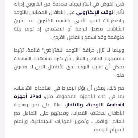
​قبل الخوض في استراتيجيات محددة، من الضروري إدراك
تأثير
الوقت الإلكتروني
على الأطفال المصابين بالتوحد
واضطرابات النمو الأخرى. بالنسبة للكثيرين، قد تكون
الشاشات مصدرًا للراحة أو الاهتمام، إذ توفر بيئة
متوقعة وقد تسمح بالتفاعل الفردي.
وبينما لا تزال خرافة "التوحد الافتراضي" قائمة، ترتبط
بالمفهوم الخاطئ القائل بأن كثرة مشاهدة الشاشات
يمكن أن تسبب التوحد لدى الأطفال الذين لا يعانون
منه.
مع ذلك، يمكن أن يؤثر الإفراط في استخدام الشاشات،
بما في ذلك الأجهزة المحمولة، مثل:
iPad، أجهزة
Android اللوحية، والتلفاز
، سلبًا على نمو وسلوك
الأطفال بمختلف القدرات، وقدرتهم على التفاعل مع
العالم الواقعي، وتطوير المهارات الاجتماعية، وإتمام
المهام اليومية.