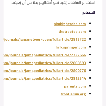
استخدام الشاشات يُفيد نمو أطفالهم بدلاً من أن يُعيقه.
المصادر:
aimhigheraba.com
thetreetop.com
m/journals/jamanetworkopen/fullarticle/2812722
link.springer.com
com/journals/jamapediatrics/fullarticle/2722666
com/journals/jamapediatrics/fullarticle/2808593
com/journals/jamapediatrics/fullarticle/2800776
com/journals/jamapediatrics/fullarticle/2815514
parents.com
frontiersin.org