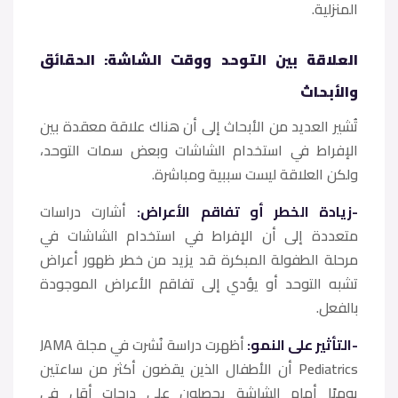
المنزلية.
العلاقة بين التوحد ووقت الشاشة: الحقائق
والأبحاث
تُشير العديد من الأبحاث إلى أن هناك علاقة معقدة بين
الإفراط في استخدام الشاشات وبعض سمات التوحد،
ولكن العلاقة ليست سببية ومباشرة.
-زيادة الخطر أو تفاقم الأعراض:
أشارت دراسات
متعددة إلى أن الإفراط في استخدام الشاشات في
مرحلة الطفولة المبكرة قد يزيد من خطر ظهور أعراض
تشبه التوحد أو يؤدي إلى تفاقم الأعراض الموجودة
بالفعل.
-التأثير على النمو:
أظهرت دراسة نُشرت في مجلة JAMA
Pediatrics أن الأطفال الذين يقضون أكثر من ساعتين
يوميًا أمام الشاشة يحصلون على درجات أقل في