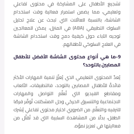
تشجيع الأطفال على المشاركة في محتوى تفاعلي
وتعليمي، مما يضمن استمرار فعالية وقت استخدام
الشاشة، بالنسبة للعائلات التي تبحث عن علاج تحليل
السلوك التطبيقي (ABA) في المنزل، يمكن للمعالجين
توجيه الآباء حول كيفية دمج وقت استخدام الشاشة
في العلاج السلوكي لأطفالهم.
9-ما هي أنواع محتوى الشاشة الأفضل للأطفال
المصابين بالتوحد؟
يُعدّ المحتوى التعليمي الذي يُعزّز تنمية المهارات الأكثر
فائدةً للأطفال المصابين بالتوحد، فالتطبيقات، الألعاب
ومقاطع الفيديو التي تُعلّم التواصل والمهارات
الاجتماعية والتنسيق الحركي وحل المشكلات تُوفّر فرصًا
للترفيه والتعلّم. من الضروري اختيار محتوى تفاعلي يُشرك
الطفل، بدلًا من المشاهدة السلبية التي قد تُقلّل من
فعاليتها في تعزيز نموّه.