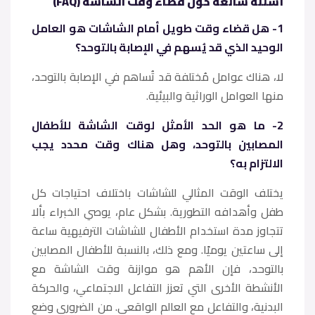
أسئلة شائعة حول قضاء وقت الشاشة (FAQ)
1- هل قضاء وقت طويل أمام الشاشات هو العامل
الوحيد الذي قد يُسهم في الإصابة بالتوحد؟
لا، هناك عوامل مُختلفة قد تُساهم في الإصابة بالتوحد،
منها العوامل الوراثية والبيئية.
2- ما هو الحد الأمثل لوقت الشاشة للأطفال
المصابين بالتوحد، وهل هناك وقت محدد يجب
الالتزام به؟
​يختلف الوقت المثالي للشاشات باختلاف احتياجات كل
طفل وأهدافه التطورية. بشكل عام، يوصي الخبراء بألا
تتجاوز مدة استخدام الأطفال للشاشات الترفيهية ساعة
إلى ساعتين يوميًا. ومع ذلك، بالنسبة للأطفال المصابين
بالتوحد، فإن الأهم هو موازنة وقت الشاشة مع
الأنشطة الأخرى التي تعزز التفاعل الاجتماعي، والحركة
البدنية، والتفاعل مع العالم الواقعي. من الضروري وضع