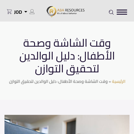
JOD
وقت الشاشة وصحة
الأطفال: دليل الوالدين
لتحقيق التوازن
الرئيسية
»
وقت الشاشة وصحة الأطفال: دليل الوالدين لتحقيق التوازن