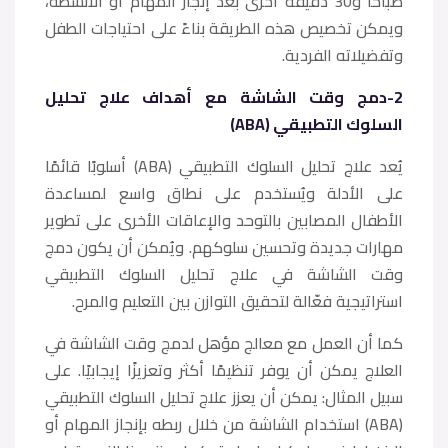
صباحًا و30 دقيقة أخرى بعد إنجاز المهام أو الأنشطة،
ويمكن تخصيص هذه الطريقة بناءً على احتياجات الطفل
وتفضيلاته الفردية.
2-دمج وقت الشاشة مع أهداف علاج تحليل
السلوك التطبيقي (ABA)
يُعد علاج تحليل السلوك التطبيقي (ABA) أسلوبًا قائمًا
على الأدلة ويُستخدم على نطاق واسع لمساعدة
الأطفال المصابين بالتوحد والإعاقات الأخرى على تطوير
مهارات جديدة وتحسين سلوكهم. ويُمكن أن يكون دمج
وقت الشاشة في علاج تحليل السلوك التطبيقي
استراتيجية فعّالة لتحقيق التوازن بين التعليم والمرح.
كما أن العمل مع معالج مؤهل لدمج وقت الشاشة في
العلاج يمكن أن يوفر تنظيمًا أكثر وتعزيزًا إيجابيًا. على
سبيل المثال: يمكن أن يعزز علاج تحليل السلوك التطبيقي
(ABA) استخدام الشاشة من خلال ربطه بإنجاز المهام أو