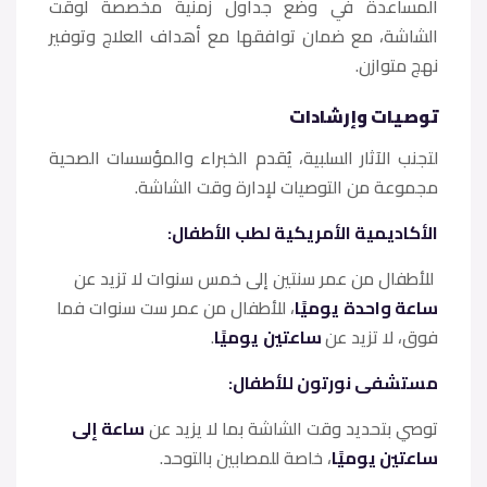
المساعدة في وضع جداول زمنية مخصصة لوقت
الشاشة، مع ضمان توافقها مع أهداف العلاج وتوفير
نهج متوازن.
​توصيات وإرشادات
​لتجنب الآثار السلبية، يُقدم الخبراء والمؤسسات الصحية
مجموعة من التوصيات لإدارة وقت الشاشة.
الأكاديمية الأمريكية لطب الأطفال:
للأطفال من عمر سنتين إلى خمس سنوات لا تزيد عن
ساعة واحدة
يوميًا
، ​للأطفال من عمر ست سنوات فما
فوق، لا تزيد عن
ساعتين
يوميًا
.
​مستشفى نورتون للأطفال:
توصي بتحديد وقت الشاشة بما لا يزيد عن
ساعة إلى
ساعتين يوميًا
، خاصة للمصابين بالتوحد.