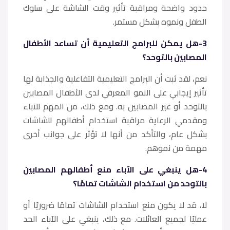
حدود واضحة ومراقبة تأثير وقت الشاشة على سلوك
الطفل ونموه بشكل مستمر.
3-هل يمكن للبرامج التعليمية أن تساعد الأطفال
المصابين بالتوحد؟
نعم، لقد ثبت أن البرامج التعليمية التفاعلية والجذابة لها
تأثير إيجابي على النمو المعرفي لدى الأطفال المصابين
بالتوحد أو غير المصابين به. ومع ذلك، من المهم للآباء
ومقدمي الرعاية مراقبة استخدام أطفالهم للشاشات
بشكل عام، والتأكد من أنها لا تؤثر على جوانب أخرى
مهمة من نموهم.
4-هل ينبغي على الآباء منع أطفالهم المصابين
بالتوحد من استخدام الشاشات تمامًا؟
لا، قد لا يكون منع استخدام الشاشات تمامًا ضروريًا أو
عمليًا لجميع العائلات. مع ذلك، ينبغي على الآباء الحد