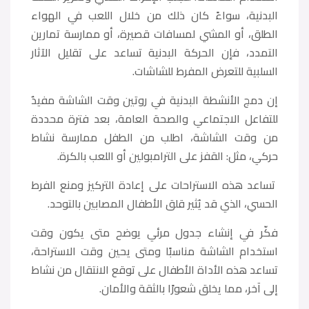
البدنية، سواءً كان ذلك من خلال اللعب في الهواء
الطلق، أو المشي لمسافات قصيرة، أو ممارسة تمارين
التمدد، فإن الحركة البدنية تساعد على تقليل الآثار
السلبية للتعرض المفرط للشاشات.
إن دمج الأنشطة البدنية في روتين وقت الشاشة مفيدٌ
للتفاعل الاجتماعي والصحة العامة، بعد فترة محددة
من وقت الشاشة، اطلب من الطفل ممارسة نشاط
حركي، مثل: القفز على الترامبولين أو اللعب بالكرة.
تساعد هذه الاستراحات على إعادة التركيز ومنع الفرط
الحسي، الذي قد يُثير قلق الأطفال المصابين بالتوحد.
فكّر في إنشاء جدول مرئي يوضح متى يكون وقت
استخدام الشاشة مناسبًا ومتى يحين وقت الاستراحة،
تساعد هذه الأداة الأطفال على توقع الانتقال من نشاط
إلى آخر، مما يخلق شعورًا بالثقة والأمان.