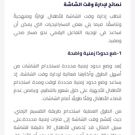
نصائح لإدارة وقت الشاشة
​تتطلب إدارة وقت الشاشة للأطفال توازنًا ومنهجيةً
وتناسقًا. فيما يلي بعض الاستراتيجيات التي يمكن أن
تساعد في توجيه التفاعل الرقمي نحو مسار صحي
ومفيد.
1-ضع حدودًا زمنية واضحة
يُعد وضع حدود زمنية محددة لاستخدام الشاشات من
أسهل الطرق وأكثرها فعالية لإدارة وقت الشاشة، إذ
يساعد وضع حدود زمنية محددة لوقت ومدة استخدام
الأطفال للأجهزة على خلق شعور بالتنظيم، ويضمن عدم
قضاء الأطفال وقتًا طويلًا أمام الشاشات.
من الطرق العملية استخدام طريقة التقسيم الزمني،
حيث يُقسّم وقت الشاشة إلى فترات زمنية محددة،على
سبيل المثال: قد يُخصص للأطفال 30 دقيقة للشاشة