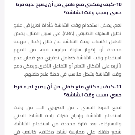
10-كيف يمكنني منع طفلي من أن يصبح لديه فرط
حسي بسبب وقت الشاشة؟
نعم، يمكن استخدام وقت الشاشة كأداة تعزيز في علاج
تحليل السلوك التطبيقي (ABA). على سبيل المثال: يمكن
للطفل اكتساب وقت الشاشة من خلال إكمال مهمة
محددة أو إظهار سلوك مرغوب فيه، من المهم
استخدام وقت الشاشة كعامل تحفيزي مع ضمان عدم
تأثيره على أشكال التعلم أو التفاعل الأخرى.ويمكن دمج
وقت الشاشة بشكل مناسب في خطة علاج طفلهم.
11-كيف يمكنني منع طفلي من أن يصبح لديه فرط
حسي بسبب وقت الشاشة؟
لمنع الفرط الحسي ، من الضروري الحد من وقت
استخدام الشاشة وإدراج فترات راحة للنشاط البدني
والاسترخاء، بعد فترة محددة من استخدام الشاشة،
شجع طفلك على ممارسة نشاط مختلف، كاللعب في