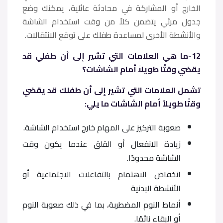
الخارج أو المشاركة في محادثة عائلية، يمكنك وضع
جدول مرئي يتضمن كلاً من وقت استخدام الشاشة
والأنشطة الأخرى لمساعدة طفلك على توقع الانتقالات.
12-ما هي العلامات التي تشير إلى أن طفلي قد
يقضي وقتًا طويلاً أمام الشاشات؟
تشمل العلامات التي تشير إلى أن طفلك قد يقضي
وقتًا طويلاً أمام الشاشات ما يلي:
صعوبة التركيز على المهام خارج استخدام الشاشة.
زيادة الانفعال أو القلق عندما يكون وقت
الشاشة محدودًا.
انخفاض الاهتمام بالتفاعلات الاجتماعية أو
الأنشطة البدنية
أنماط النوم المضطربة، بما في ذلك صعوبة النوم
أو البقاء نائمًا.