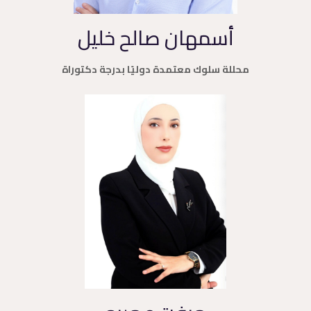
أسمهان صالح خليل
محللة سلوك معتمدة دوليًا بدرجة دكتوراة