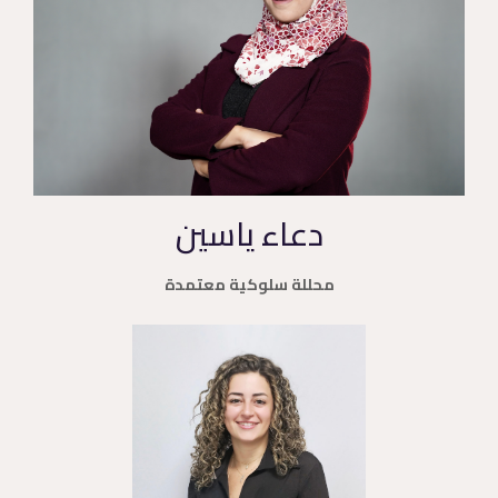
دعاء ياسين
محللة سلوكية معتمدة