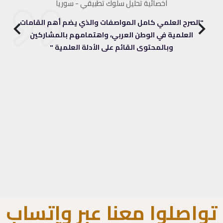
أخصائية تحليل سلوك تطبيقي - سوريا
ط
ل
"الصرح العلمي كامل المواصفات والذي يضم أهم القامات
صحيح
العلمية في الوطن العربي، واهتمامهم بالمشاركين
،
وبالمحتوى القائم على الأدلة العلمية "
ة
تواصلوا معنا عبر واتساب