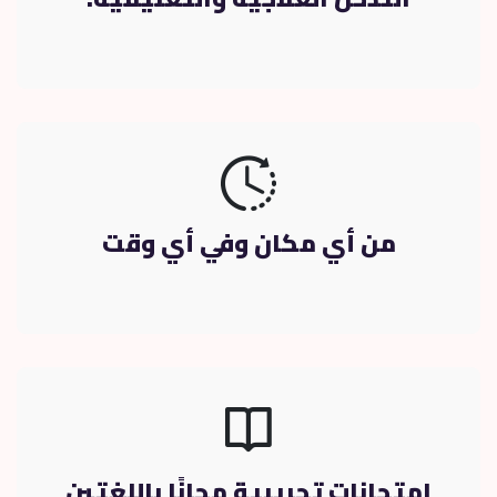
من أي مكان وفي أي وقت
امتحانات تجريبية مجانًا باللغتين