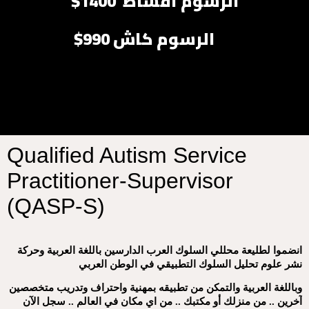
الرسوم أقساط 1400$
الرسوم كاش 990$