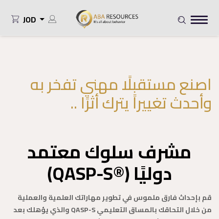
JOD
اصنع مستقبلًا مهني تفخر به
وأحدث تغييراً يترك أثرًا ..
مشرف سلوك معتمد
دوليًا (®QASP-S)
قم بإحداث فارق ملموس في تطوير مهاراتك العلمية والعملية
من خلال التحاقك بالمساق التعليمي QASP-S والذي يؤهلك بعد