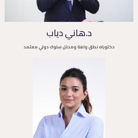
د.هاني دياب
دكتوراه نطق ولغة ومحلل سلوك دولي معتمد