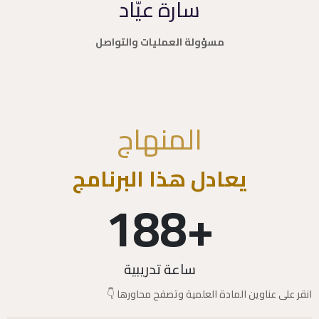
سارة عيّاد
مسؤولة العمليات والتواصل
المنهاج
يعادل هذا البرنامج
188
+
ساعة تدريبية
انقر على عناوين المادة العلمية وتصفح محاورها 👇