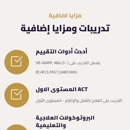
مزايا اضافية
تدريبات ومزايا إضافية
أحدث أدوات التقييم
يشمل التدريب على ( VB-MAPP, ABLLS-
R,AFLS,FAST,QABF,MAS)
ACT المستوى الاول
التدريب على العلاج بالتقبل والإلتزام - المستوى الأول
البروتوكولات العلاجية
والتعليمية