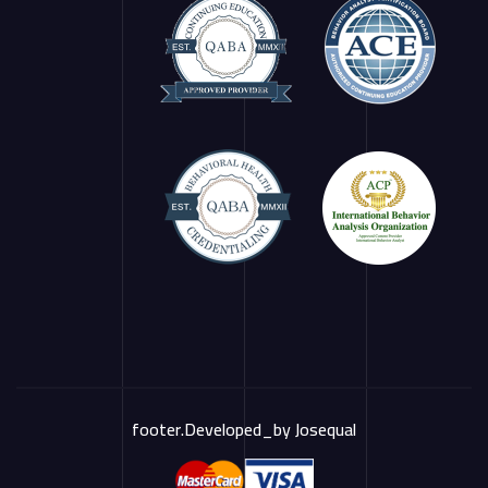
footer.Developed_by
Josequal