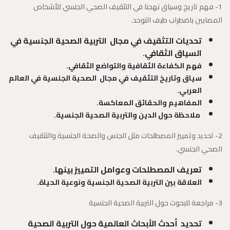
1- فهم تاريخ وسياق نهجنا في التثقيف الصحي الجنسي للأشخاص
المصابين باضطراب طيف التوحد.
تحديات التثقيف في مجال التربية الصحية الجنسية في
السياق الثقافي.
فهم الكفاءة الثقافية والتواضع الثقافي.
سياق وتاريخ التثقيف في مجال الصحية الجنسية في العالم
العربي.
المفاهيم والحقائق المعاكسة.
ملاحظة حول الدين والتربية الصحية الجنسية.
2- تحديد وتمييز المصطلحات مثل الجنس والصحة الجنسية والتثقيف
الصحي الجنسي.
تعريف المصطلحات وعوامل التمييز بينها.
العلاقة بين التربية الصحية الجنسية ونوعية الحياة.
3- مراجعة للبحوث حول التربية الصحية الجنسية
تحديد أحدث الأبحاث العالمية حول التربية الصحية