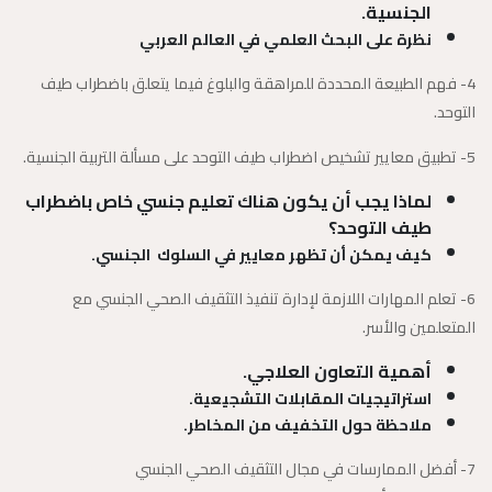
الجنسية.
نظرة على البحث العلمي في العالم العربي
4- فهم الطبيعة المحددة للمراهقة والبلوغ فيما يتعلق باضطراب طيف
التوحد.
5- تطبيق معايير تشخيص اضطراب طيف التوحد على مسألة التربية الجنسية.
لماذا يجب أن يكون هناك تعليم جنسي خاص باضطراب
طيف التوحد؟
كيف يمكن أن تظهر معايير في السلوك الجنسي.
6- تعلم المهارات اللازمة لإدارة تنفيذ التثقيف الصحي الجنسي مع
المتعلمين والأسر.
أهمية التعاون العلاجي.
استراتيجيات المقابلات التشجيعية.
ملاحظة حول التخفيف من المخاطر.
7- أفضل الممارسات في مجال التثقيف الصحي الجنسي