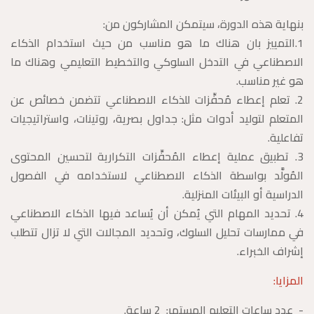
بنهاية هذه الدورة، سيتمكن المشاركون من:
1.التمييز بان هناك ما هو مناسب من حيث استخدام الذكاء
الاصطناعي في التدخل السلوكي والتخطيط التعليمي وهناك ما
هو غير مناسب.
2. تعلم إعطاء مُحفِّزات للذكاء الاصطناعي تتضمن خصائص عن
المتعلم لتوليد أدوات مثل: جداول بصرية، روتينات، واستراتيجيات
تفاعلية.
3. تطبيق عملية إعطاء المُحفِّزات التكرارية لتحسين المحتوى
المُولَّد بواسطة الذكاء الاصطناعي لاستخدامه في الفصول
الدراسية أو البيئات المنزلية.
4. تحديد المهام التي يُمكن أن يُساعد فيها الذكاء الاصطناعي
في ممارسات تحليل السلوك، وتحديد المجالات التي لا تزال تتطلب
إشراف الخبراء.
المزايا:
- عدد ساعات التعليم المستمر: 2 ساعة.