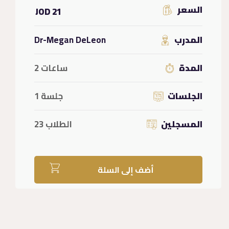
السعر
21 JOD
المدرب
Dr-Megan DeLeon
المدة
ساعات 2
الجلسات
جلسة 1
المسجلين
الطلاب 23
أضف إلى السلة