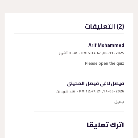
(2) التعليقات
Arif Mohammed
06-11-2025, 5:34:47 PM - منذ 9 أشهر
Please open the quiz
فيصل لافي فيصل المحيني
14-05-2026, 12:47:21 PM - منذ شهرين
جميل
اترك تعليقا