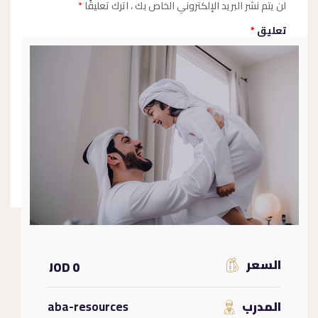
لن يتم نشر البريد الإلكتروني الخاص بك
، اترك تعليقًا
*
تعليق
*
السعر
0 JOD
المدرب
aba-resources